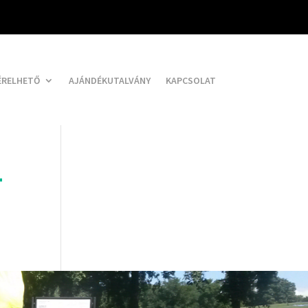
ÉRELHETŐ
AJÁNDÉKUTALVÁNY
KAPCSOLAT
-