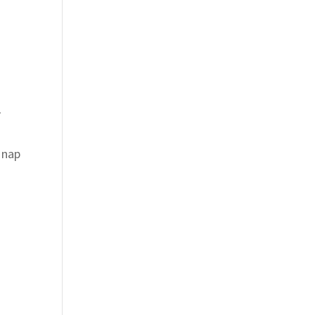
-
 nap