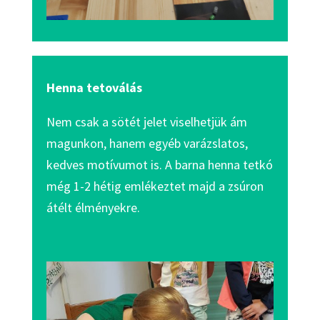
Henna tetoválás
Nem csak a sötét jelet viselhetjük ám
magunkon, hanem egyéb varázslatos,
kedves motívumot is. A barna henna tetkó
még 1-2 hétig emlékeztet majd a zsúron
átélt élményekre.