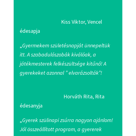
Kiss Viktor, Vencel
édesapja
„
Gyermekem születésnapját ünnepeltük
itt. A szabadulószobák kiválóak, a
játékmesterek felkészültsége kitűnő! A
gyerekeket azonnal ” elvarázsolták”!
Horváth Rita, Rita
édesanyja
„
Gyerek szülinapi zsúrra nagyon ajánlom!
Jól összeállított program, a gyererek