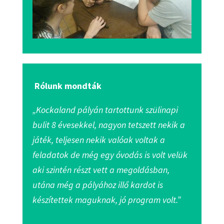
Rólunk mondták
„Kockaland pályán tartottunk szülinapi
bulit 8 évesekkel, nagyon tetszett nekik a
játék, teljesen nekik valóak voltak a
feladatok de még egy óvodás is volt velük
aki szintén részt vett a megoldásban,
utána még a pályához illő kardot is
készítettek maguknak, jó program volt.”