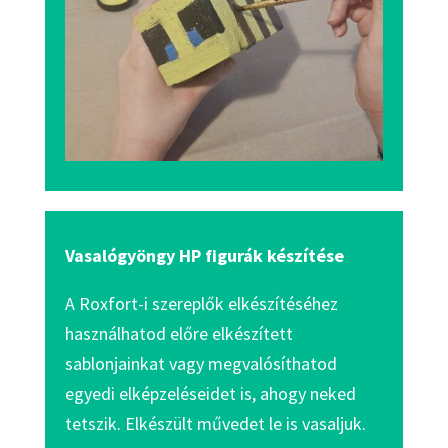
Vasalógyöngy HP figurák készítése
A Roxfort-i szereplők elkészítéséhez
használhatod előre elkészített
sablonjainkat vagy megvalósíthatod
egyedi elképzeléseidet is, ahogy neked
tetszik. Elkészült művedet le is vasaljuk.