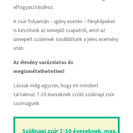
elfogyasztásához.
A zsúr folyamán – igény esetén – fényképeket
is készítünk az ünneplő csapatról, amit az
ünnepelt szüleinek továbbítunk a jeles esemény
után.
Az élmény varázslatos és
megismételhetetlen!
Lássuk még egyszer, hogy mi mindent
tartalmaz 7-10 éveseknek szóló szülinapi zsúr
csomagunk:
Szülinapi zsúr 7-10 éveseknek, max.