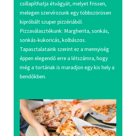
csillapíthatja étvágyát, melyet frissen,
melegen szervírozunk egy többszörösen
kipróbált szuper pizzériából.
Pizzaválasztékunk: Margherita, sonkás,
sonkás-kukoricás, kolbászos.
Tapasztalataink szerint ez a mennyiség
éppen elegendő erre a létszámra, hogy
még a tortának is maradjon egy kis hely a
bendőkben.