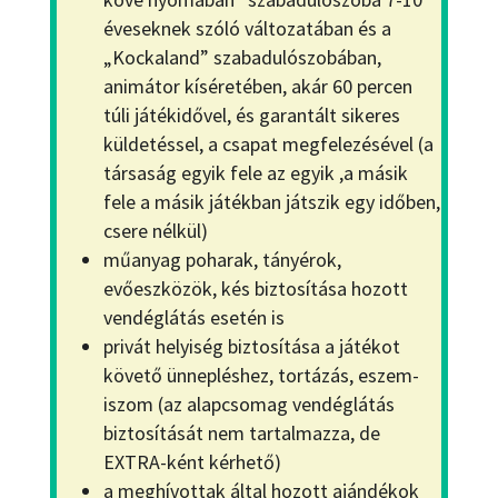
éveseknek szóló változatában és a
„Kockaland” szabadulószobában,
animátor kíséretében, akár 60 percen
túli játékidővel, és garantált sikeres
küldetéssel, a csapat megfelezésével (a
társaság egyik fele az egyik ,a másik
fele a másik játékban játszik egy időben,
csere nélkül)
műanyag poharak, tányérok,
evőeszközök, kés biztosítása hozott
vendéglátás esetén is
privát helyiség biztosítása a játékot
követő ünnepléshez, tortázás, eszem-
iszom (az alapcsomag vendéglátás
biztosítását nem tartalmazza, de
EXTRA-ként kérhető)
a meghívottak által hozott ajándékok