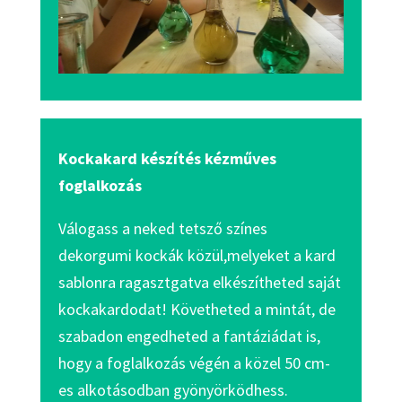
Kockakard készítés kézműves
foglalkozás
Válogass a neked tetsző színes
dekorgumi kockák közül,melyeket a kard
sablonra ragasztgatva elkészítheted saját
kockakardodat! Követheted a mintát, de
szabadon engedheted a fantáziádat is,
hogy a foglalkozás végén a közel 50 cm-
es alkotásodban gyönyörködhess.