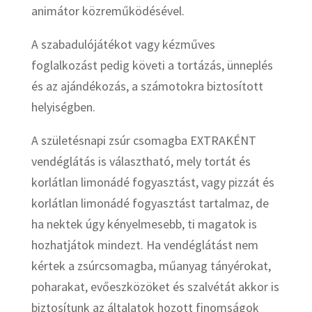
animátor közreműködésével.
A szabadulójátékot vagy kézműves
foglalkozást pedig követi a tortázás, ünneplés
és az ajándékozás, a számotokra biztosított
helyiségben.
A születésnapi zsúr csomagba EXTRAKÉNT
vendéglátás is választható, mely tortát és
korlátlan limonádé fogyasztást, vagy pizzát és
korlátlan limonádé fogyasztást tartalmaz, de
ha nektek úgy kényelmesebb, ti magatok is
hozhatjátok mindezt. Ha vendéglátást nem
kértek a zsúrcsomagba, műanyag tányérokat,
poharakat, evőeszközöket és szalvétát akkor is
biztosítunk az általatok hozott finomságok