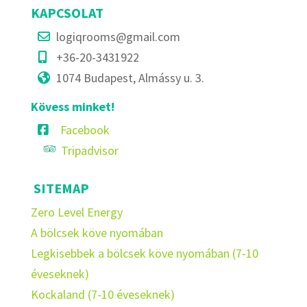
KAPCSOLAT
logiqrooms@gmail.com
+36-20-3431922
1074 Budapest, Almássy u. 3.
Kövess minket!
Facebook
Tripadvisor
SITEMAP
Zero Level Energy
A bölcsek köve nyomában
Legkisebbek a bölcsek köve nyomában (7-10
éveseknek)
Kockaland (7-10 éveseknek)