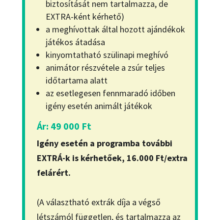
biztosítását nem tartalmazza, de
EXTRA-ként kérhető)
a meghívottak által hozott ajándékok
játékos átadása
kinyomtatható szülinapi meghívó
animátor részvétele a zsúr teljes
időtartama alatt
az esetlegesen fennmaradó időben
igény esetén animált játékok
Ár: 49 000 Ft
Igény esetén a programba további
EXTRÁ-k is kérhetőek, 16.000 Ft/extra
felárért.
(A választható extrák díja a végső
létszámól független, és tartalmazza az