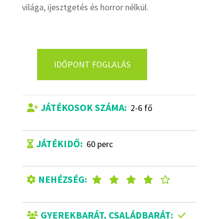
világa, ijesztgetés és horror nélkül.
IDŐPONT FOGLALÁS
JÁTÉKOSOK SZÁMA:
2-6 fő
JÁTÉKIDŐ:
60 perc
NEHÉZSÉG:
GYEREKBARÁT, CSALÁDBARÁT: