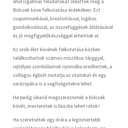
ahol izgalmas feladatokat oldattok meg a
Bölcsek köve felkutatása érdekében. Ezt
csapatmunkával, kreativitással, logikus
gondolkodással, az összefüggések átlátásával
és jó megfigyelőkészséggel érhetitek el.
Az örök élet kövének felkutatása közben
találkozhattok számos misztikus tárggyal,
rejtélyes szimbólumok nyomába eredhettek, a
csillagos égbolt mutatja az utatokat és egy
varázspálca is a segítségetekre lehet.
Ha pedig sikerül megszereznetek a bölcsek
kövét, mesteretek is büszke lehet rátok!
Ha szeretnétek egy órára a legismertebb