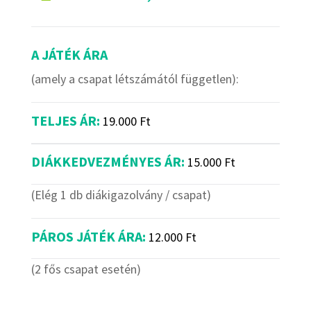
A JÁTÉK ÁRA
(amely a csapat létszámától független):
TELJES ÁR:
19.000 Ft
DIÁKKEDVEZMÉNYES ÁR:
15.000 Ft
(Elég 1 db diákigazolvány / csapat)
PÁROS JÁTÉK ÁRA:
12.000 Ft
(2 fős csapat esetén)