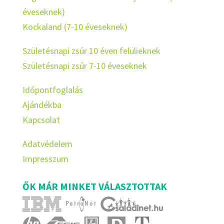
éveseknek)
Kockaland (7-10 éveseknek)
Születésnapi zsúr 10 éven felülieknek
Születésnapi zsúr 7-10 éveseknek
Időpontfoglalás
Ajándékba
Kapcsolat
Adatvédelem
Impresszum
ŐK MÁR MINKET VÁLASZTOTTAK