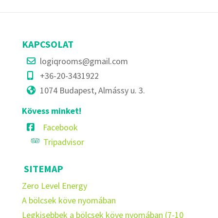
KAPCSOLAT
logiqrooms@gmail.com
+36-20-3431922
1074 Budapest, Almássy u. 3.
Kövess minket!
Facebook
Tripadvisor
SITEMAP
Zero Level Energy
A bölcsek köve nyomában
Legkisebbek a bölcsek köve nyomában (7-10